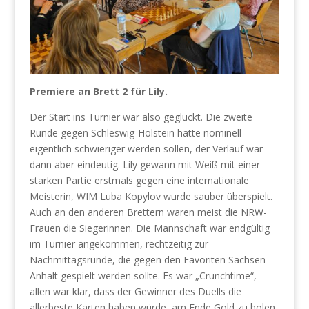
Premiere an Brett 2 für Lily.
Der Start ins Turnier war also geglückt. Die zweite
Runde gegen Schleswig-Holstein hätte nominell
eigentlich schwieriger werden sollen, der Verlauf war
dann aber eindeutig. Lily gewann mit Weiß mit einer
starken Partie erstmals gegen eine internationale
Meisterin, WIM Luba Kopylov wurde sauber überspielt.
Auch an den anderen Brettern waren meist die NRW-
Frauen die Siegerinnen. Die Mannschaft war endgültig
im Turnier angekommen, rechtzeitig zur
Nachmittagsrunde, die gegen den Favoriten Sachsen-
Anhalt gespielt werden sollte. Es war „Crunchtime“,
allen war klar, dass der Gewinner des Duells die
allerbeste Karten haben würde, am Ende Gold zu holen.