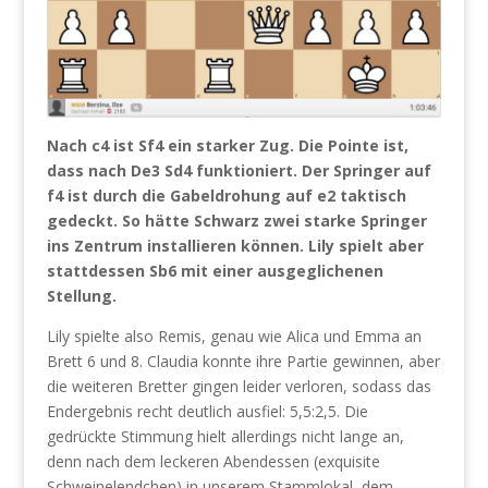
Nach c4 ist Sf4 ein starker Zug. Die Pointe ist,
dass nach De3 Sd4 funktioniert. Der Springer auf
f4 ist durch die Gabeldrohung auf e2 taktisch
gedeckt. So hätte Schwarz zwei starke Springer
ins Zentrum installieren können. Lily spielt aber
stattdessen Sb6 mit einer ausgeglichenen
Stellung.
Lily spielte also Remis, genau wie Alica und Emma an
Brett 6 und 8. Claudia konnte ihre Partie gewinnen, aber
die weiteren Bretter gingen leider verloren, sodass das
Endergebnis recht deutlich ausfiel: 5,5:2,5. Die
gedrückte Stimmung hielt allerdings nicht lange an,
denn nach dem leckeren Abendessen (exquisite
Schweinelendchen) in unserem Stammlokal, dem