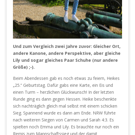
Und zum Vergleich zwei Jahre zuvor: Gleicher Ort,
andere Kanone, andere Perspektive, aber gleiche
Lily und sogar gleiches Paar Schuhe (nur andere
Größe) ;-).
Beim Abendessen gab es noch etwas zu feiern, Heikes
„25.“ Geburtstag. Dafür gabs eine Karte, ein Eis und
einen Turm – herzlichen Glückwunsch! In der letzten
Runde ging es dann gegen Hessen. Heike beschenkte
sich nachträglich gleich mal selbst mit einem schicken
Sieg. Spannend wurde es dann am Ende. NRW führte
nach weiteren Siegen von Carmen und Sarah 4:3. Es
spielten noch Emma und Lily. Es brauchte nur noch ein
Remis zum Mannschaftssieg und der damit