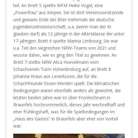
teil. An Brett 5 spielte WFM Heike Vogel, eine
„Powerfrau“ aus Kerpen. Sie ist dort Vereinsvorsitzende
und gewann Ende der 80er mehrmals die deutsche
Jugendeinzelmeisterschaft, u.a. (wenn man der KI
glauben darf) als 12-jährige in der Altersklasse der unter
17-jährigen. Brett 6 spielte Marina Limbourg. Sie war
u.a. Teil des siegreichen NRW-Teams von 2021 und
wusste daher, wie es ging den Titel zu gewinnen. An
Brett 7 stellte NRW Alica Hoevelmann vom
Schachverein Turm Hohenlimburg auf, an Brett 8
Johanna Kraus aus Leverkusen, die für die
Schachfreunde Essen-Werden spielt. Die klimatischen
Bedingungen waren ebenfalls anders als gewohnt, die
letzten beiden Jahre war es über Fronleichnam in
Braunfels hochsommerlich, dieses Jahr wechselhaft und
eher frühlingshaft, was für die Spielbedingungen im
„Haus des Gastes“ in Braunfels aber eher von Vorteil
war.