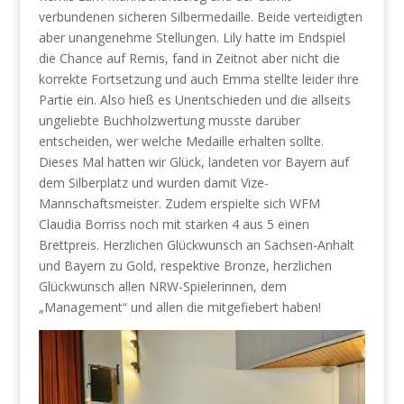
verbundenen sicheren Silbermedaille. Beide verteidigten
aber unangenehme Stellungen. Lily hatte im Endspiel
die Chance auf Remis, fand in Zeitnot aber nicht die
korrekte Fortsetzung und auch Emma stellte leider ihre
Partie ein. Also hieß es Unentschieden und die allseits
ungeliebte Buchholzwertung musste darüber
entscheiden, wer welche Medaille erhalten sollte.
Dieses Mal hatten wir Glück, landeten vor Bayern auf
dem Silberplatz und wurden damit Vize-
Mannschaftsmeister. Zudem erspielte sich WFM
Claudia Borriss noch mit starken 4 aus 5 einen
Brettpreis. Herzlichen Glückwunsch an Sachsen-Anhalt
und Bayern zu Gold, respektive Bronze, herzlichen
Glückwunsch allen NRW-Spielerinnen, dem
„Management“ und allen die mitgefiebert haben!